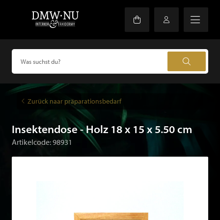
Zurück naar präparationsbedarf
Insektendose - Holz 18 x 15 x 5.50 cm
Artikelcode: 98931