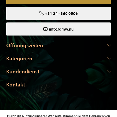
+31 24 - 360 0506
info@dmw.nu
Öffnungszeiten
Kategorien
Kundendienst
Kontakt
Durch die Nutzung unserer Webseite stimmen Sie dem Gebrauch von