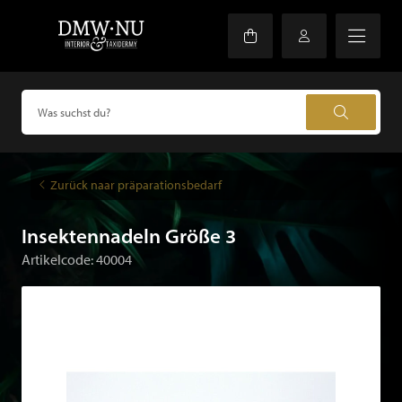
Zurück naar präparationsbedarf
Insektennadeln Größe 3
Artikelcode: 40004