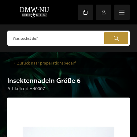
Zurück naar präparationsbedarf
Insektennadeln Größe 6
Artikelcode: 40007