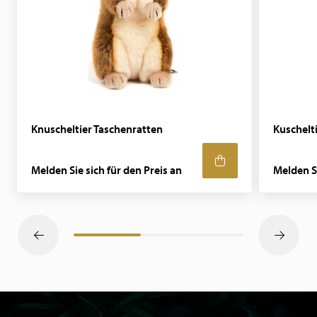
Knuscheltier Taschenratten
Kuschelt
Melden Sie sich für den Preis an
Melden Si