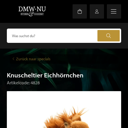
Zurück naar specials
Knuscheltier Eichhörnchen
Artikelcode: 4828