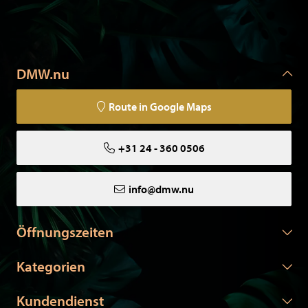
DMW.nu
Route in Google Maps
+31 24 - 360 0506
info@dmw.nu
Öffnungszeiten
Kategorien
Kundendienst