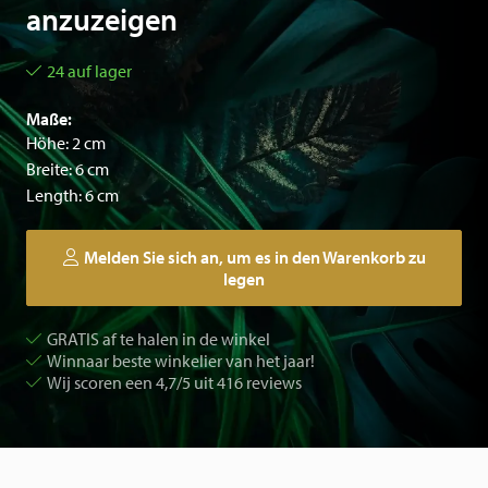
anzuzeigen
24 auf lager
Maße:
Höhe: 2 cm
Breite: 6 cm
Length: 6 cm
Melden Sie sich an, um es in den Warenkorb zu
legen
GRATIS af te halen in de winkel
Winnaar beste winkelier van het jaar!
Wij scoren een 4,7/5 uit 416 reviews