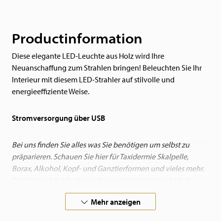
Productinformation
Diese elegante LED-Leuchte aus Holz wird Ihre
Neuanschaffung zum Strahlen bringen! Beleuchten Sie Ihr
Interieur mit diesem LED-Strahler auf stilvolle und
energieeffiziente Weise.
Stromversorgung über USB
Bei uns finden Sie alles was Sie benötigen um selbst zu
präparieren. Schauen Sie hier für Taxidermie Skalpelle,
Borax, Alkohol, Kopf- und Ganztierformen und vieles mehr.
Sind Sie auf der Suche nach einem bestimmten Artikel,
nehmen Sie Kontakt mit uns auf.
Mehr anzeigen