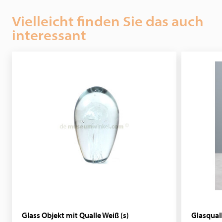
Vielleicht finden Sie das auch
interessant
Glass Objekt mit Qualle Weiß (s)
Glasquall