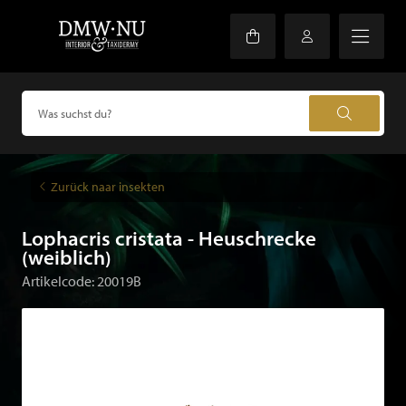
Zurück naar insekten
Lophacris cristata - Heuschrecke
(weiblich)
Artikelcode: 20019B