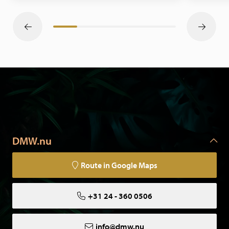
DMW.nu
Route in Google Maps
+31 24 - 360 0506
info@dmw.nu