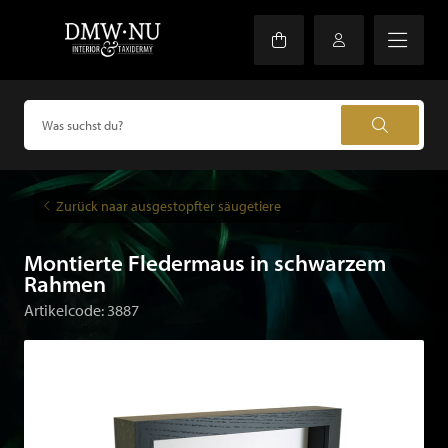
Zurück naar ausgestopfter säugetiere
Montierte Fledermaus in schwarzem
Rahmen
Artikelcode: 3887