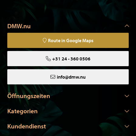
Tiere sind zertifiziert und verfügen über die notwendigen
Papiere.
DMW.nu
Route in Google Maps
+31 24 - 360 0506
info@dmw.nu
Öffnungszeiten
Kategorien
Kundendienst