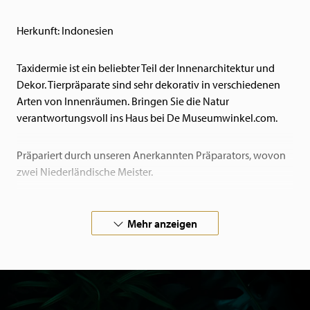
Herkunft: Indonesien
Taxidermie ist ein beliebter Teil der Innenarchitektur und
Dekor. Tierpräparate sind sehr dekorativ in verschiedenen
Arten von Innenräumen. Bringen Sie die Natur
verantwortungsvoll ins Haus bei De Museumwinkel.com.
Präpariert durch unseren Anerkannten Präparators, wovon
zwei Niederländische Meister.
Suchen Sie einem Tierpräparat das nicht in unserem
Mehr anzeigen
Webshop steht, Kontaktieren Sie uns bitte. Wir präparieren
auch in ihrem Auftrag!
Alle unsere Tiere sind gestorben an natürlichen Ursachen in
Zoos oder Volieren, oder kommen von Privatbesitzer. Unsere