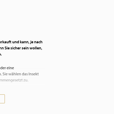
erkauft und kann, je nach
n Sie sicher sein wollen,
p.
der eine
. Sie wählen das Insekt
ammengesetzt zu.
sie Kontakt mit uns auf.