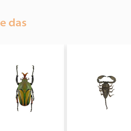
ie das