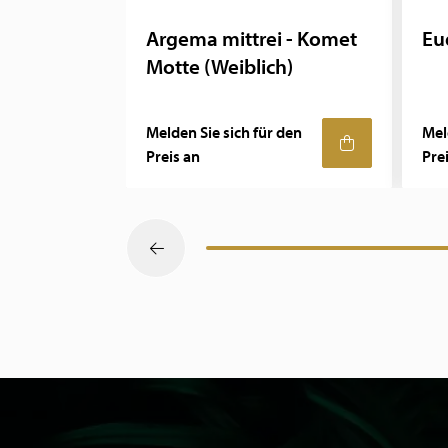
Argema mittrei - Komet
Eu
Motte (Weiblich)
Melden Sie sich für den
Mel
Preis an
Pre