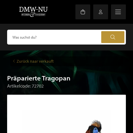
Zurück naar verkauft
Präparierte Tragopan
Artikelcode: 72702