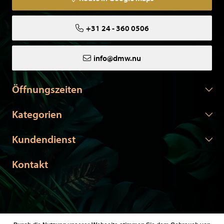
+31 24 - 360 0506
info@dmw.nu
Öffnungszeiten
Kategorien
Kundendienst
Kontakt