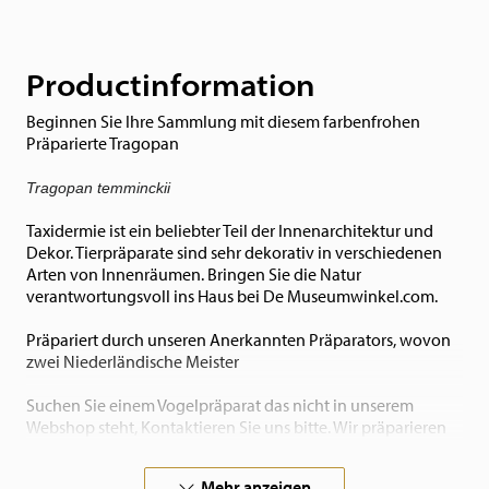
Productinformation
Beginnen Sie Ihre Sammlung mit diesem farbenfrohen
Präparierte Tragopan
Tragopan temminckii
Taxidermie ist ein beliebter Teil der Innenarchitektur und
Dekor. Tierpräparate sind sehr dekorativ in verschiedenen
Arten von Innenräumen. Bringen Sie die Natur
verantwortungsvoll ins Haus bei De Museumwinkel.com.
Präpariert durch unseren Anerkannten Präparators, wovon
zwei Niederländische Meister
Suchen Sie einem Vogelpräparat das nicht in unserem
Webshop steht, Kontaktieren Sie uns bitte. Wir präparieren
auch in ihrem Auftrag!
Mehr anzeigen