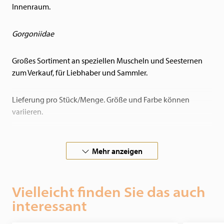
Innenraum.
Gorgoniidae
Großes Sortiment an speziellen Muscheln und Seesternen
zum Verkauf, für Liebhaber und Sammler.
Lieferung pro Stück/Menge. Größe und Farbe können
variieren.
Wenn Sie auf der Suche nach einer besonderen Muschel
oder anderen Wundern aus dem Meer sind, kontaktieren Sie
Mehr anzeigen
uns bitte.
Vielleicht finden Sie das auch
interessant