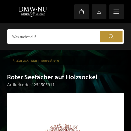
Zurück naar meerestiere
Roter Seefächer auf Holzsockel
Artikelcode: 4254503911