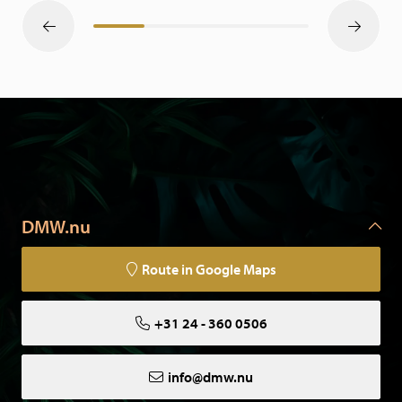
DMW.nu
Route in Google Maps
+31 24 - 360 0506
info@dmw.nu