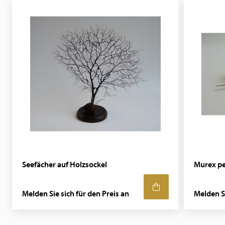
Seefächer auf Holzsockel
Murex pe
Melden Sie sich für den Preis an
Melden Si