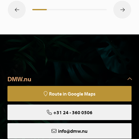
DMW.nu
Route in Google Maps
+31 24 - 360 0506
info@dmw.nu