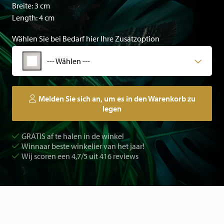
Breite: 3 cm
Length: 4 cm
Wählen Sie bei Bedarf hier Ihre Zusatzoption
--- Wählen ---
Melden Sie sich an, um es in den Warenkorb zu
legen
GRATIS af te halen in de winkel
Winnaar beste winkelier van het jaar!
Wij scoren een 4,7/5 uit 416 reviews