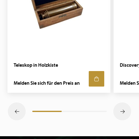
Teleskop in Holzkiste
Discover
Melden Sie sich für den Preis an
Melden Si