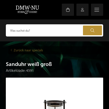
Zurück naar specials
Sanduhr weiß groß
Artikelcode: 4591