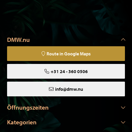
DMW.nu
Route in Google Maps
+31 24 - 360 0506
info@dmw.nu
Öffnungszeiten
Kategorien