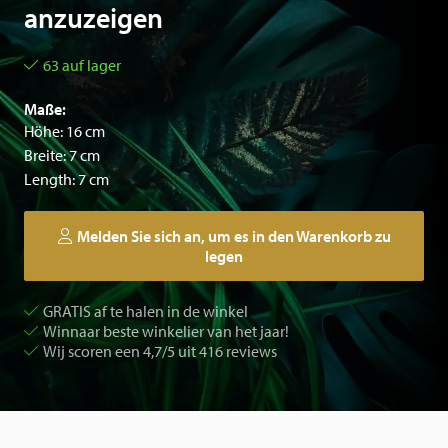
anzuzeigen
63 auf lager
Maße:
Höhe: 16 cm
Breite: 7 cm
Length: 7 cm
Melden Sie sich an, um es in den Warenkorb zu
legen
GRATIS af te halen in de winkel
Winnaar beste winkelier van het jaar!
Wij scoren een 4,7/5 uit 416 reviews