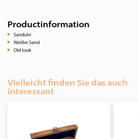
Productinformation
Sanduhr
Weißer Sand
Old look
Vielleicht finden Sie das auch
interessant