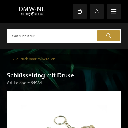
Zurück naar mineralien
Schlüsselring mit Druse
Artikelcode: 64984