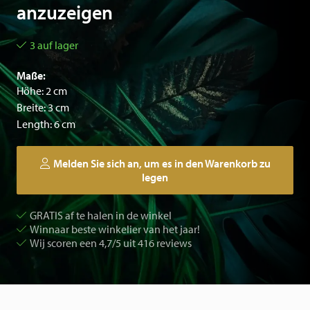
anzuzeigen
3 auf lager
Maße:
Höhe: 2 cm
Breite: 3 cm
Length: 6 cm
Melden Sie sich an, um es in den Warenkorb zu
legen
GRATIS af te halen in de winkel
Winnaar beste winkelier van het jaar!
Wij scoren een 4,7/5 uit 416 reviews