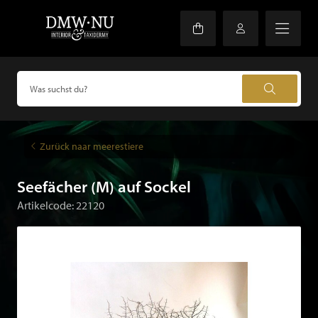
Zurück naar meerestiere
Seefächer (M) auf Sockel
Artikelcode: 22120