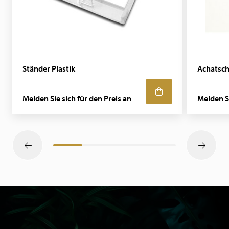
Ständer Plastik
Achatsch
Melden Sie sich für den Preis an
Melden Si