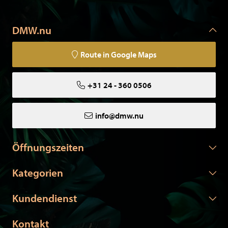
DMW.nu
Route in Google Maps
+31 24 - 360 0506
info@dmw.nu
Öffnungszeiten
Kategorien
Kundendienst
Kontakt