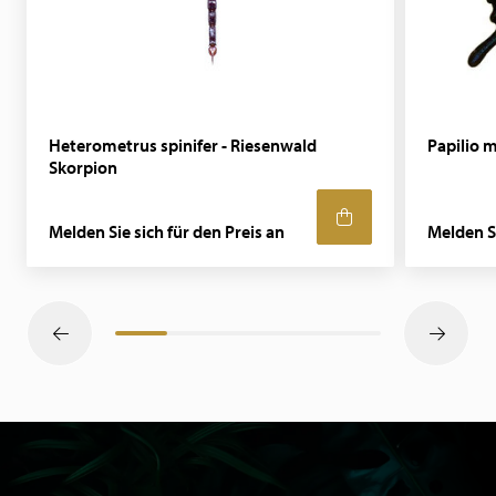
Heterometrus spinifer - Riesenwald
Papilio m
Skorpion
Melden Sie sich für den Preis an
Melden Si