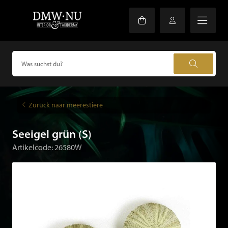
Zurück naar meerestiere
Seeigel grün (S)
Artikelcode: 26580W