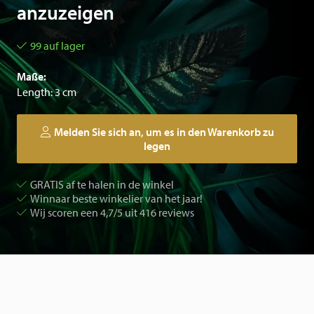
anzuzeigen
99 auf lager
Maße:
Length: 3 cm
Melden Sie sich an, um es in den Warenkorb zu
legen
GRATIS af te halen in de winkel
Winnaar beste winkelier van het jaar!
Wij scoren een 4,7/5 uit 416 reviews