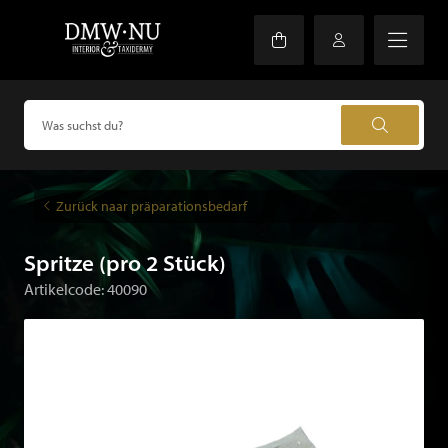
Zurück naar präparationsbedarf
Spritze (pro 2 Stück)
Artikelcode: 40090