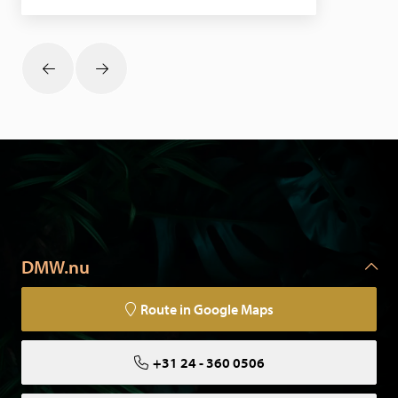
DMW.nu
Route in Google Maps
+31 24 - 360 0506