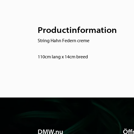
Productinformation
String Hahn Federn creme
110cm lang x 14cm breed
DMW.nu
Öff