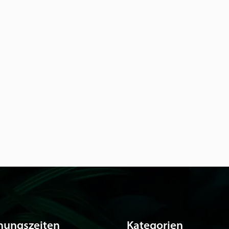
nungszeiten
Kategorien