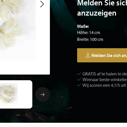
Melden Sie sic
anzuzeigen
Maße:
Höhe: 14 cm
Breite: 100 cm
Melden Sie sich an
GRATIS af te halen in d
Winnaar beste winkelier
Wij scoren een 4,7/5 uit