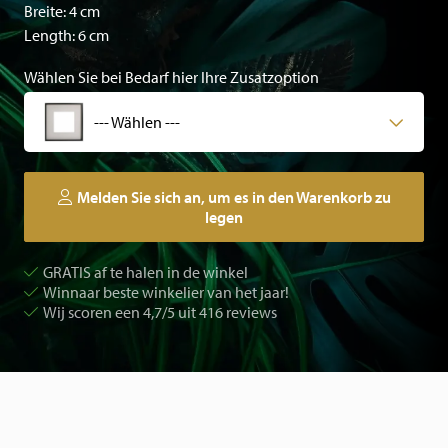
Breite: 4 cm
Length: 6 cm
Wählen Sie bei Bedarf hier Ihre Zusatzoption
--- Wählen ---
Melden Sie sich an, um es in den Warenkorb zu
legen
GRATIS af te halen in de winkel
Winnaar beste winkelier van het jaar!
Wij scoren een 4,7/5 uit 416 reviews