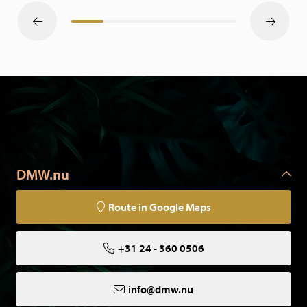
DMW.nu
Route in Google Maps
+31 24 - 360 0506
info@dmw.nu