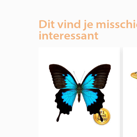
Dit vind je missch
interessant