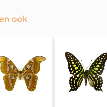
ien ook