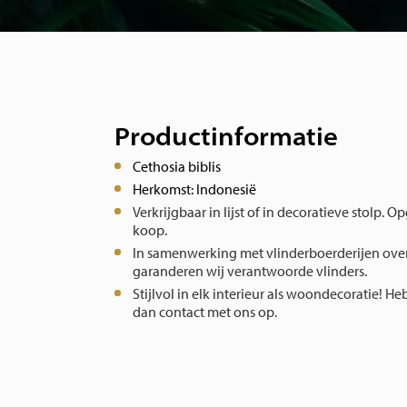
Productinformatie
Cethosia biblis
Herkomst: Indonesië
Verkrijgbaar in lijst of in decoratieve stolp. O
koop.
In samenwerking met vlinderboerderijen over
garanderen wij verantwoorde vlinders.
Stijlvol in elk interieur als woondecoratie!
Heb
dan contact met ons op.