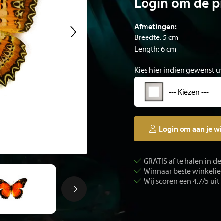
Login om de pr
Afmetingen:
Breedte: 5 cm
Length: 6 cm
Kies hier indien gewenst u
--- Kiezen ---
Login om aan je w
GRATIS af te halen in d
Winnaar beste winkelier
Wij scoren een 4,7/5 uit