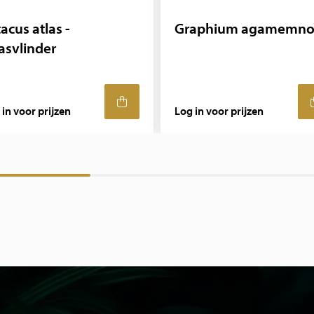
acus atlas -
Graphium agamemn
asvlinder
 in voor prijzen
Log in voor prijzen