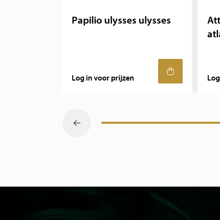
Papilio ulysses ulysses
Att
atl
Log in voor prijzen
Log