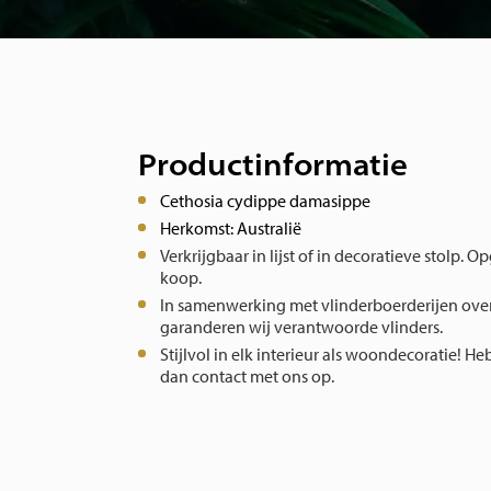
Productinformatie
Cethosia cydippe damasippe
Herkomst: Australië
Verkrijgbaar in lijst of in decoratieve stolp. O
koop.
In samenwerking met vlinderboerderijen over
garanderen wij verantwoorde vlinders.
Stijlvol in elk interieur als woondecoratie!
Heb
dan contact met ons op.