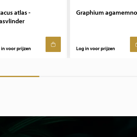
acus atlas -
Graphium agamemn
asvlinder
 in voor prijzen
Log in voor prijzen