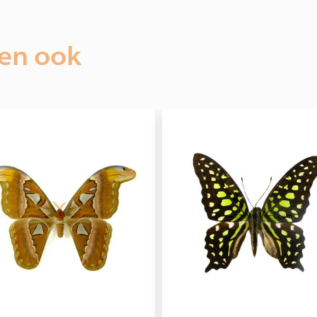
ien ook