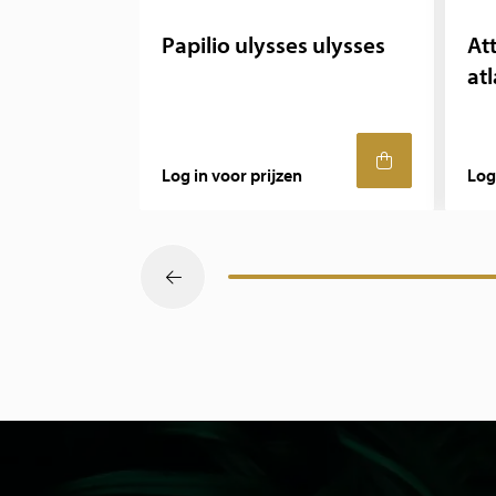
Papilio ulysses ulysses
Att
atl
Log in voor prijzen
Log