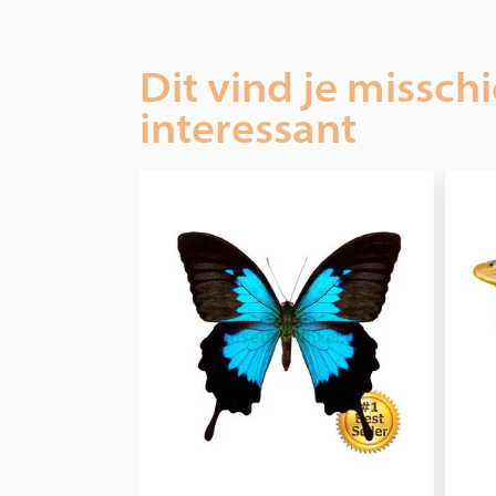
Dit vind je missch
interessant