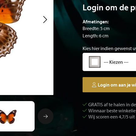
Login om de pr
Afmetingen:
Breedte: 5 cm
Length: 6 cm
Kies hier indien gewenst u
--- Kiezen ---
Login om aan je w
GRATIS af te halen in d
Winnaar beste winkelier
Wij scoren een 4,7/5 uit