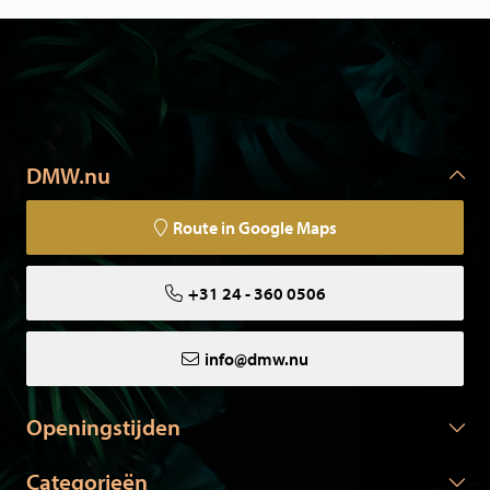
DMW.nu
Route in Google Maps
+31 24 - 360 0506
info@dmw.nu
Openingstijden
Categorieën