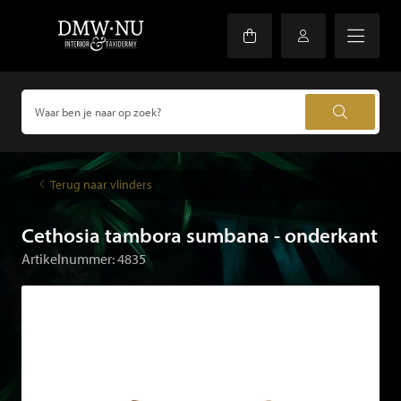
Terug naar vlinders
Cethosia tambora sumbana - onderkant
Artikelnummer: 4835