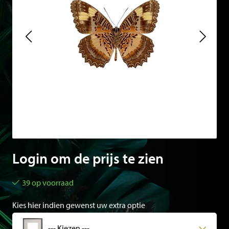
Login om de prijs te zien
39 op voorraad
Kies hier indien gewenst uw extra optie
--- Kiezen ---