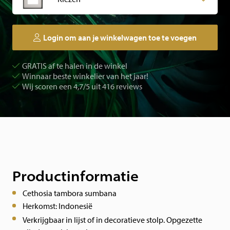
Login om aan je winkelwagen toe te voegen
GRATIS af te halen in de winkel
Winnaar beste winkelier van het jaar!
Wij scoren een 4,7/5 uit 416 reviews
Productinformatie
Cethosia tambora sumbana
Herkomst: Indonesië
Verkrijgbaar in lijst of in decoratieve stolp. Opgezette