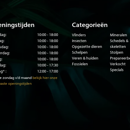
ningstijden
Categorieën
ag:
10:00 - 18:00
Vlinders
Mineralen
ag:
10:00 - 18:00
Insecten
Schedels &
Opgezette dieren
skeletten
sdag:
10:00 - 18:00
Schelpen
Stolpen
rdag:
10:00 - 18:00
Veren & huiden
Prepareer
g:
10:00 - 18:00
Fossielen
Verkocht
dag:
10:00 - 17:30
Specials
g* :
12:00 - 17:00
te zondag v/d maand
bekijk hier onze
aste openingstijden