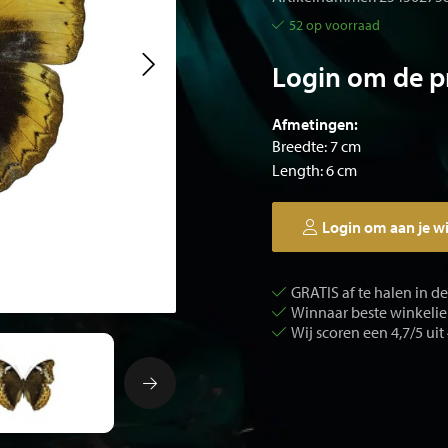
52 op voorraad
Login om de pr
Afmetingen:
Breedte: 7 cm
Length: 6 cm
Login om aan je w
GRATIS af te halen in d
Winnaar beste winkelier
Wij scoren een 4,7/5 uit