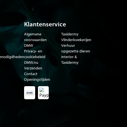
Klantenservice
Algemene
Taxidermy
voorwaarden
Vlinderkwekerijen
DMW
Verhuur
Privacy- en
opgezette dieren
benodigdheden
cookiebeleid
Interior &
DMW.nu
Taxidermy
Verzenden
Contact
Openingstijden