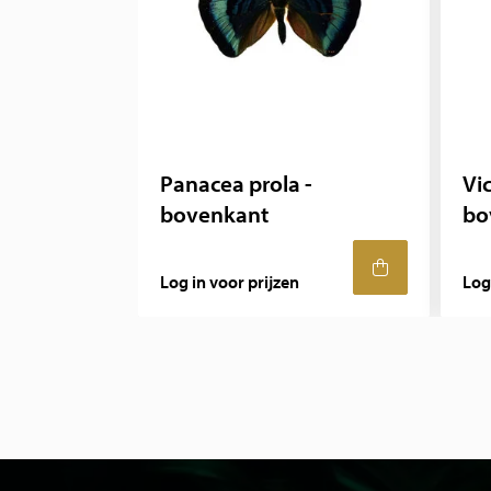
Panacea prola -
Vic
bovenkant
bo
Log in voor prijzen
Log