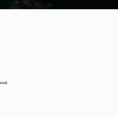
houd.