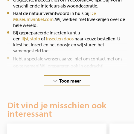
verschillende interieurs als woondecoratie.
Haal de natuur verantwoord in huis bij
De
Museumwinkel.com
. Wij werken met kwekerijen over de
hele wereld.
Bij geprepareerde insecten kunt u
een
lijst
,
stolp
of
insecten doos
naar keuze bestellen. U
kiest het insect en het doosje en wij sturen het
samengesteld toe.
Hebt u speciale wensen, aarzel niet om contact met ons
op te nemen! Wij prepareren ook in opdracht!
Toon meer
Dit vind je misschien ook
interessant