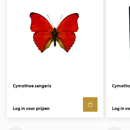
Cymothoe sangaris
Cymothoe 
Log in voor prijzen
Log in vo