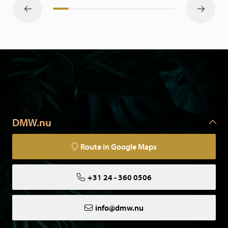
DMW.nu
Route in Google Maps
+31 24 - 360 0506
info@dmw.nu