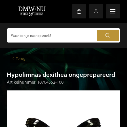
Terug
Hypolimnas dexithea ongeprepareerd
Artikelnummer: 10764552-100