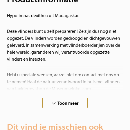
Hypolimnas dexithea uit Madagaskar.
Deze vlinders kunt u zelf prepareren! Ze zijn dus nog niet
opgezet. De vlinders worden gedroogd en dichtgevouwen
geleverd. In samenwerking met vlinderboerderijen over de
hele wereld, garanderen wij verantwoorde opgezette
vlinders en insecten.
Hebt u speciale wensen, aarzel niet om contact met ons op
te nemen! Haal de natuur verantwoord in huis met vlinders
van taxidermy shop de Museumwinkel.com.
Toon meer
Dit vind je misschien ook