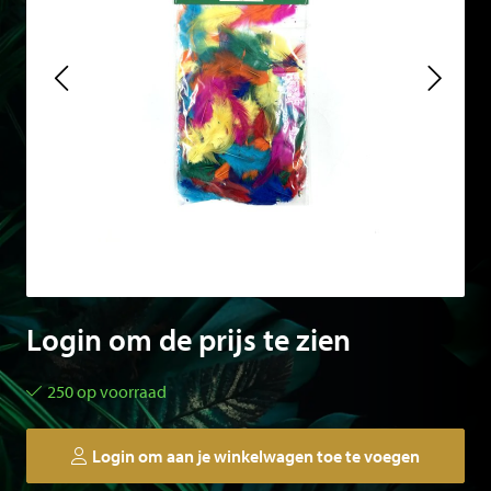
Login om de prijs te zien
250 op voorraad
Login om aan je winkelwagen toe te voegen