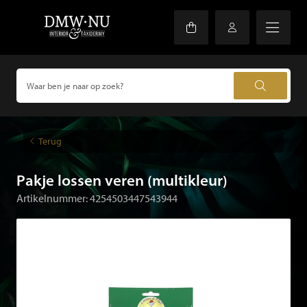
Terug
Pakje lossen veren (multikleur)
Artikelnummer: 4254503447543944