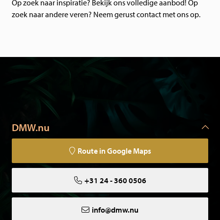
Op zoek naar inspiratie? Bekijk ons volledige aanbod! Op
zoek naar andere veren? Neem gerust contact met ons op.
DMW.nu
Route in Google Maps
+31 24 - 360 0506
info@dmw.nu