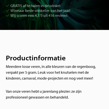
GRATIS af te halen in de winkel
Winnaar beste winkelier van het jaar!
Wij scoren een 4,7/5 uit 416 reviews
Productinformatie
Meerdere losse veren, in alle kleuren van de regenboog,
verpakt per 5 gram. Leuk voor het knutselen met de
kinderen, carnaval, mode-projecten en nog veel meer!
Van onze veren hebt u jarenlang plezier: ze zijn
professioneel gewassen en behandeld.