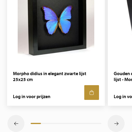
Morpho didius in elegant zwarte lijst
Gouden d
25x25 cm
lijst - M
Log in voor prijzen
Log in vo