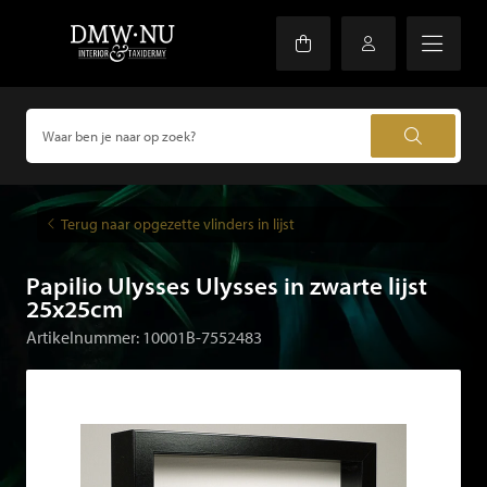
Terug naar opgezette vlinders in lijst
Papilio Ulysses Ulysses in zwarte lijst
25x25cm
Artikelnummer: 10001B-7552483