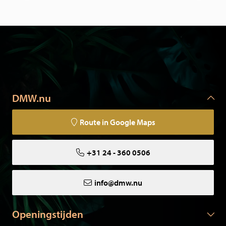
DMW.nu
Route in Google Maps
+31 24 - 360 0506
info@dmw.nu
Openingstijden