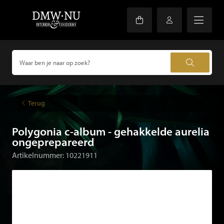
Terug
Polygonia c-album - gehakkelde aurelia
ongeprepareerd
Artikelnummer: 10221911