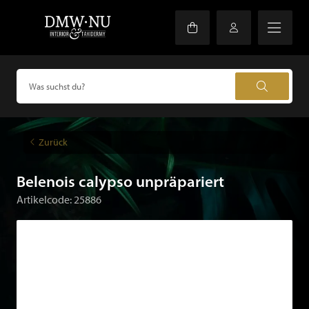
Zurück
Belenois calypso unpräpariert
Artikelcode: 25886