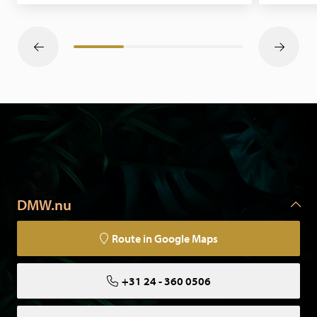
DMW.nu
Route in Google Maps
+31 24 - 360 0506