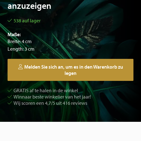
anzuzeigen
538 auf lager
Maße:
Breite: 4 cm
Length: 3 cm
Melden Sie sich an, um es in den Warenkorb zu
legen
GRATIS af te halen in de winkel
Winnaar beste winkelier van het jaar!
Wij scoren een 4,7/5 uit 416 reviews