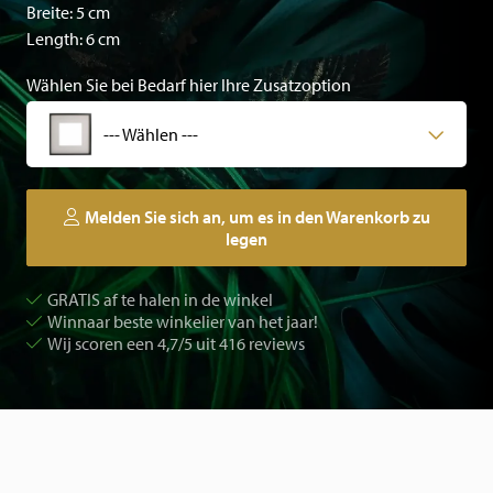
Breite: 5 cm
Length: 6 cm
Wählen Sie bei Bedarf hier Ihre Zusatzoption
--- Wählen ---
Melden Sie sich an, um es in den Warenkorb zu
legen
GRATIS af te halen in de winkel
Winnaar beste winkelier van het jaar!
Wij scoren een 4,7/5 uit 416 reviews