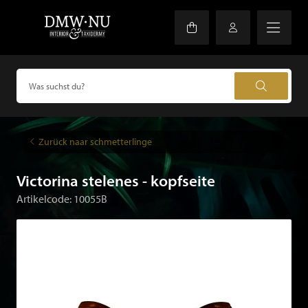
Zurück naar schmetterlinge
Victorina stelenes - kopfseite
Artikelcode: 10055B