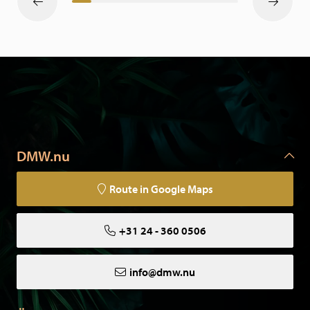
DMW.nu
Route in Google Maps
+31 24 - 360 0506
info@dmw.nu