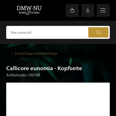
Zurück naar schmetterlinge
Callicore eunomia - Kopfseite
Artikelcode: 10074B