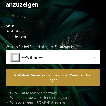
anzuzeigen
14 auf lager
Maße:
Breite: 4 cm
Length: 2 cm
Wählen Sie bei Bedarf hier Ihre Zusatzoption
--- Wählen ---
Melden Sie sich an, um es in den Warenkorb zu
legen
GRATIS af te halen in de winkel
Winnaar beste winkelier van het jaar!
Wij scoren een 4,7/5 uit 416 reviews