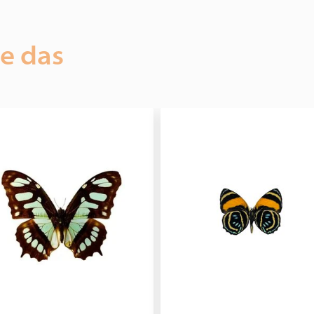
ie das