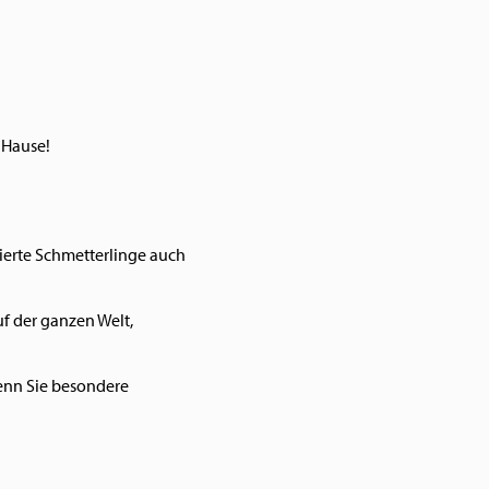
 Hause!
rierte Schmetterlinge auch
f der ganzen Welt,
Wenn Sie besondere