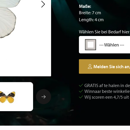
Maße:
Breite: 7 cm
Length: 4 cm
Wählen Sie bei Bedarf hier
--- Wählen ---
Melden Sie sich an
GRATIS af te halen in d
Winnaar beste winkelier
Wij scoren een 4,7/5 uit