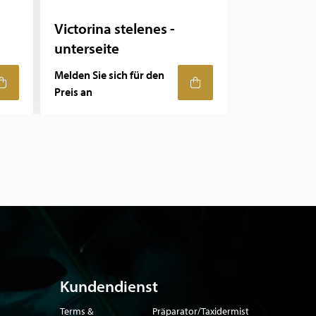
Victorina stelenes -
unterseite
Melden Sie sich für den
Preis an
Kundendienst
Terms &
Präparator/Taxidermist