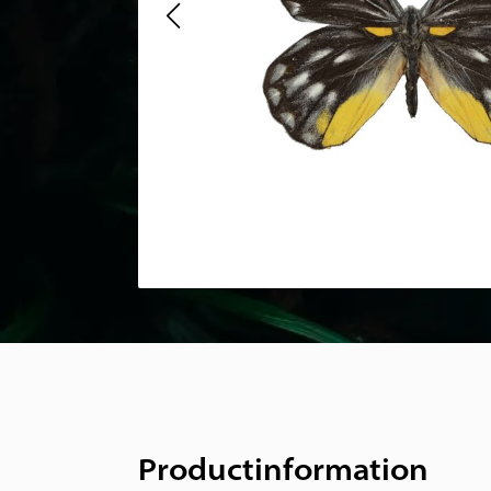
Productinformation