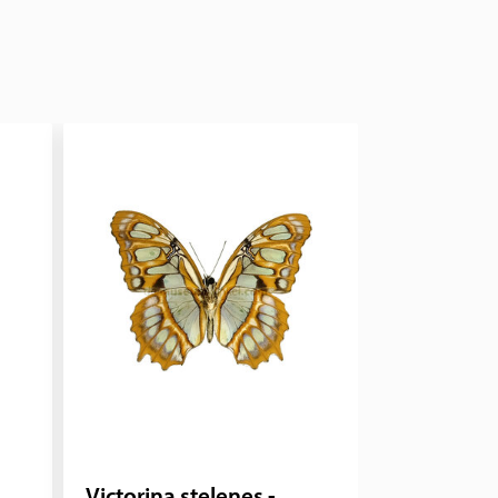
Victorina stelenes -