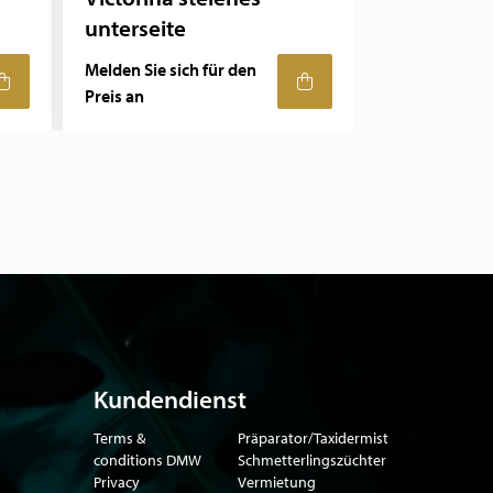
unterseite
Melden Sie sich für den
Preis an
Kundendienst
Terms &
Präparator/Taxidermist
conditions DMW
Schmetterlingszüchter
Privacy
Vermietung