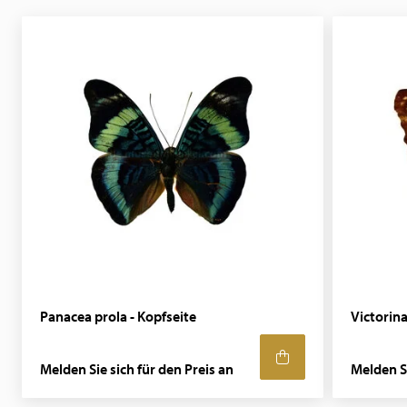
Panacea prola - Kopfseite
Victorina
Melden Sie sich für den Preis an
Melden Si