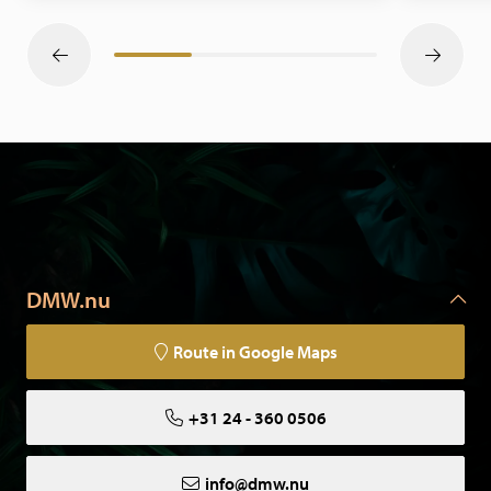
DMW.nu
Route in Google Maps
+31 24 - 360 0506
info@dmw.nu