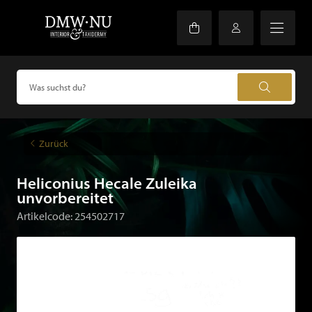
Zurück
Heliconius Hecale Zuleika
unvorbereitet
Artikelcode: 254502717