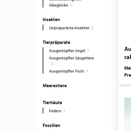
Glasglocke
Insekten
Unpräparierte Insekten
Tierpräparate
Au
Ausgestopfter Vogel
r
Ausgestopfter Säugetiere
Mel
Ausgestopfter Fisch
Pre
Meerestiere
Tierhäute
Federn
Fossilien