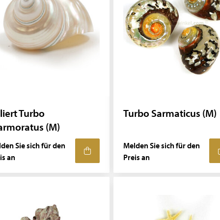
liert Turbo
Turbo Sarmaticus (M)
rmoratus (M)
den Sie sich für den
Melden Sie sich für den
is an
Preis an