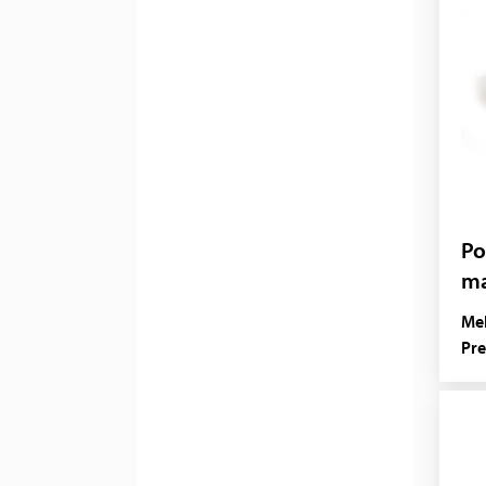
Po
ma
Mel
Pre