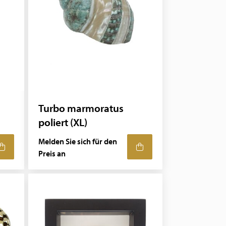
Turbo marmoratus
poliert (XL)
Melden Sie sich für den
Preis an