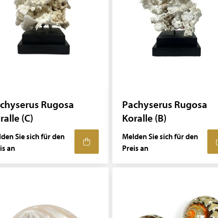
chyserus Rugosa
Pachyserus Rugosa
ralle (C)
Koralle (B)
den Sie sich für den
Melden Sie sich für den
is an
Preis an