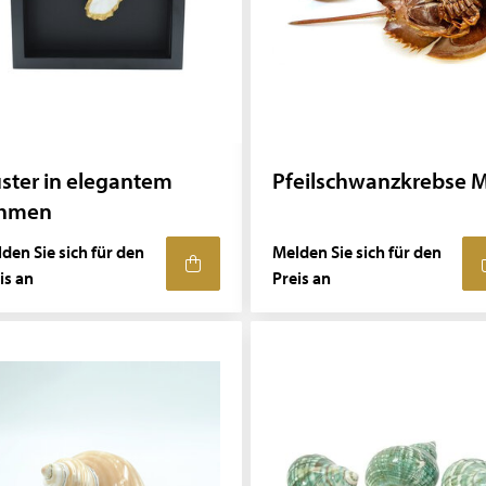
ster in elegantem
Pfeilschwanzkrebse 
ahmen
den Sie sich für den
Melden Sie sich für den
is an
Preis an