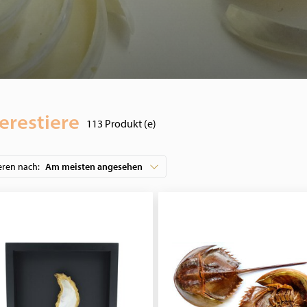
erestiere
113 Produkt (e)
eren nach:
Am meisten angesehen