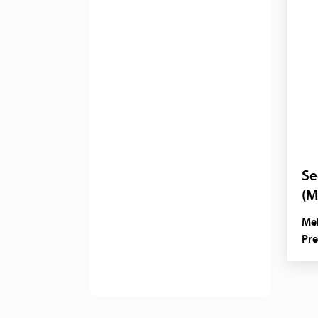
Se
(M
Mel
Pre