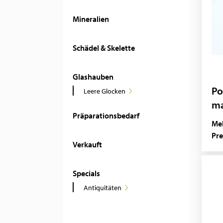
Mineralien
Schädel & Skelette
Glashauben
Po
Leere Glocken
ma
Präparationsbedarf
Mel
Pre
Verkauft
Specials
Antiquitäten