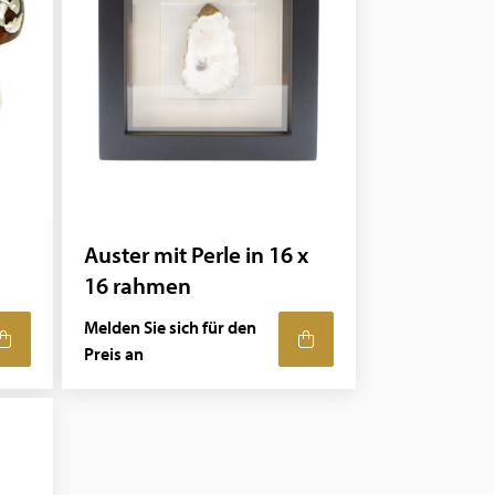
Auster mit Perle in 16 x
16 rahmen
Melden Sie sich für den
Preis an