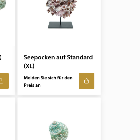
)
Seepocken auf Standard
(XL)
Melden Sie sich für den
Preis an