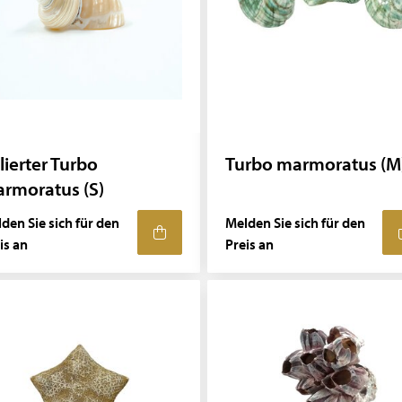
lierter Turbo
Turbo marmoratus (M
rmoratus (S)
den Sie sich für den
Melden Sie sich für den
is an
Preis an