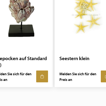
epocken auf Standard
Seestern klein
)
den Sie sich für den
Melden Sie sich für den
is an
Preis an