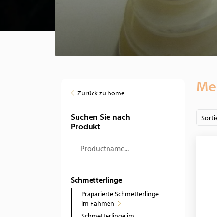
Me
Zurück zu home
Suchen Sie nach
Sorti
Produkt
Schmetterlinge
Präparierte Schmetterlinge
im Rahmen
Schmetterlinge im