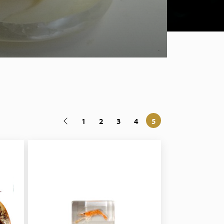
1
2
3
4
5