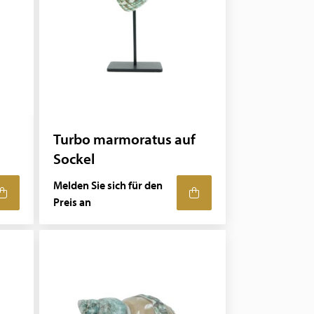
Turbo marmoratus auf
Sockel
Melden Sie sich für den
Preis an