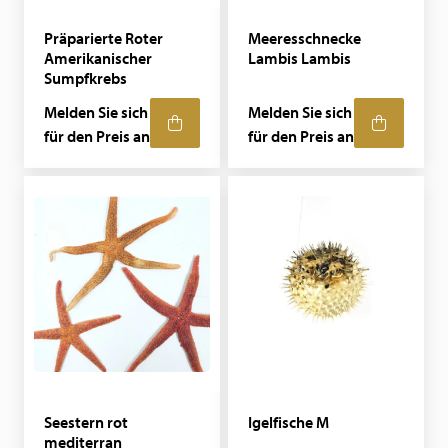
Präparierte Roter
Meeresschnecke
Amerikanischer
Lambis Lambis
Sumpfkrebs
Melden Sie sich
Melden Sie sich
für den Preis an
für den Preis an
Seestern rot
Igelfische M
mediterran