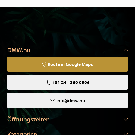
DMW.nu
Route in Google Maps
+31 24 - 360 0506
info@dmw.nu
Öffnungszeiten
Kategorien