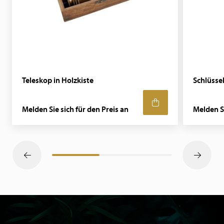
Teleskop in Holzkiste
Schlüsse
Melden Sie sich für den Preis an
Melden Si